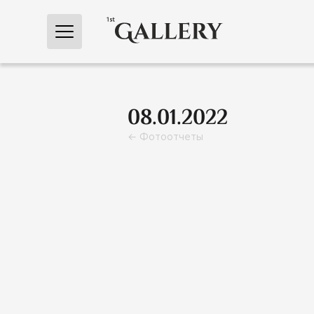
← Главная
08.01.2022
← Фотоотчеты