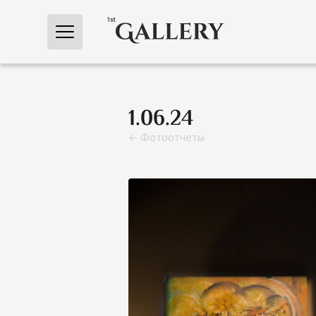
← Главная
1.06.24
← Фотоотчеты