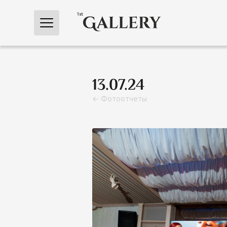
← Главная
13.07.24
← Фотоотчеты