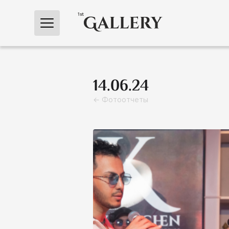
← Главная
14.06.24
← Фотоотчеты