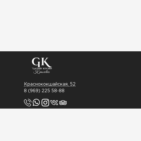
Краснококшайская, 52
8 (969) 225 58-88