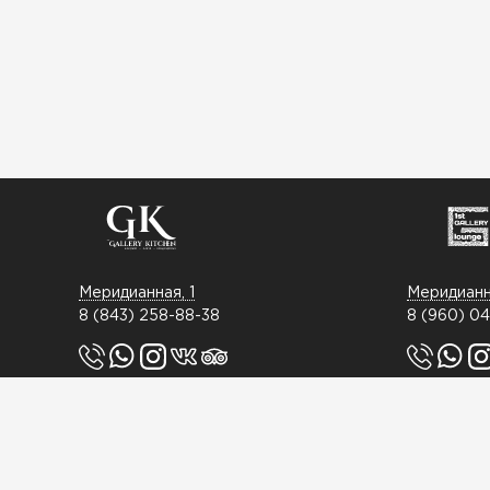
Меридианная, 1
Меридианна
8 (843) 258-88-38
8 (960) 0