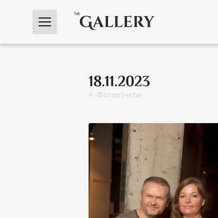
← Главная
18.11.2023
← Фотоотчеты