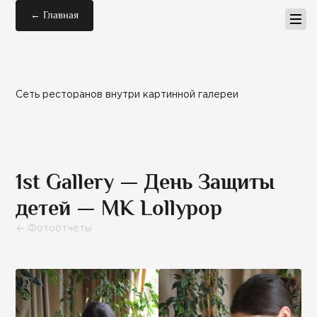
← Главная
Сеть ресторанов внутри картинной галереи
1st Gallery — День Защиты
детей — МК Lollypop
← Фотоотчеты