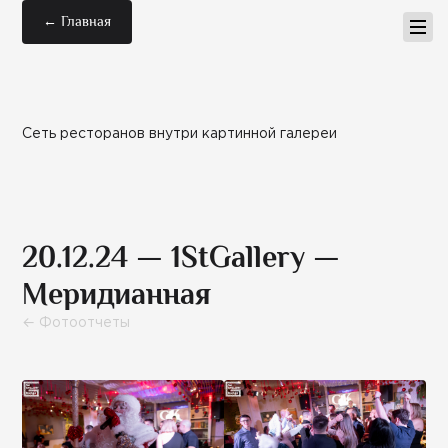
← Главная
Сеть ресторанов внутри картинной галереи
20.12.24 — 1StGallery —
Меридианная
← Фотоотчеты