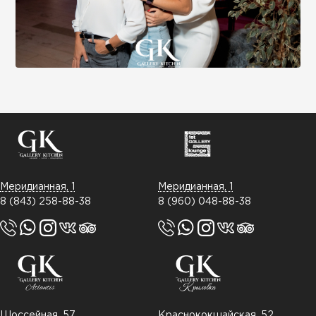
Меридианная, 1
Меридианная, 1
8 (843) 258-88-38
8 (960) 048-88-38
Шоссейная, 57
Краснококшайская, 52