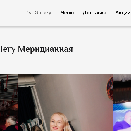
1st Gallery
Меню
Доставка
Акции
allery Меридианная