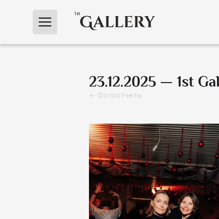
← Главная
23.12.2025 — 1st G
← Фотоотчеты