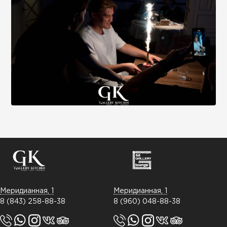
Меридианная, 1
Меридианная, 1
8 (843) 258-88-38
8 (960) 048-88-38