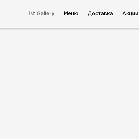
1st Gallery
Меню
Доставка
Акции