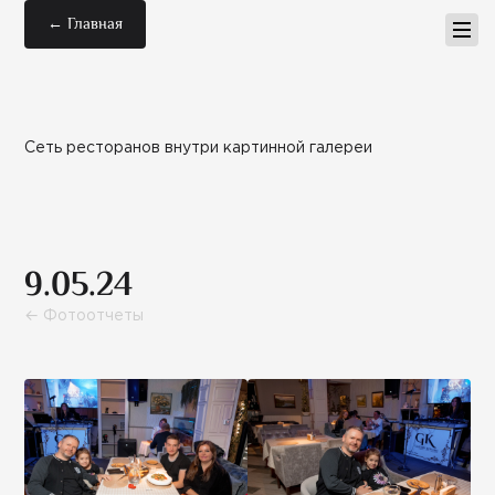
← Главная
Сеть ресторанов внутри картинной галереи
9.05.24
← Фотоотчеты