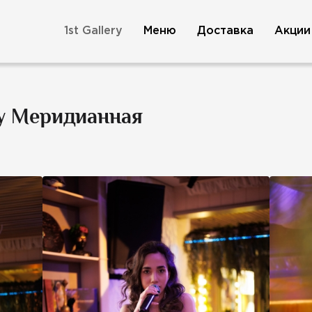
1st Gallery
Меню
Доставка
Акции
ry Меридианная