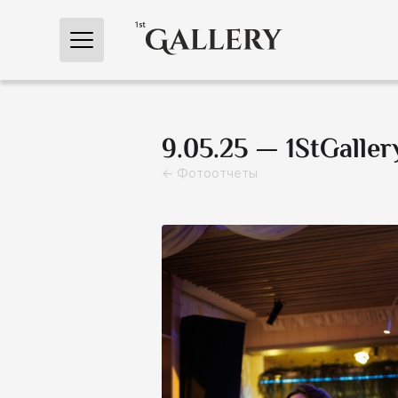
← Главная
9.05.25 — 1StGalle
← Фотоотчеты