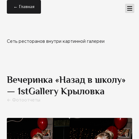
← Главная
Сеть ресторанов внутри картинной галереи
Вечеринка «Назад в школу»
— 1stGallery Крыловка
← Фотоотчеты